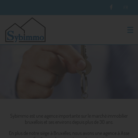
FR
To
Sybimmo est une agence importante sur le marché immobilier
bruxellois et ses environs depuis plus de 30 ans.
En plus de notre siège à Bruxelles, nous avons une agence à Asse