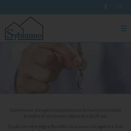
FR
To
Sybimmo est une agence importante sur le marché immobilier
bruxellois et ses environs depuis plus de 30 ans.
En plus de notre siège à Bruxelles, nous avons une agence à Asse